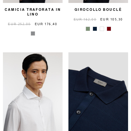
CAMICIA TRAFORATA IN
GIROCOLLO BOUCLÈ
LINO
EUR 162,00
EUR 105,30
EUR 252,00
EUR 176,40