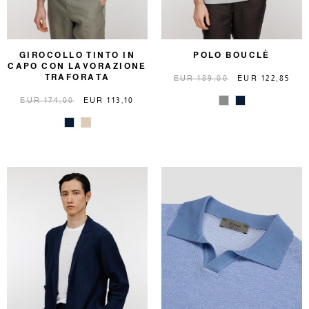
GIROCOLLO TINTO IN
POLO BOUCLÈ
CAPO CON LAVORAZIONE
TRAFORATA
EUR 189,00
EUR 122,85
EUR 174,00
EUR 113,10