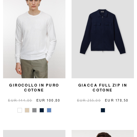
GIROCOLLO IN PURO
GIACCA FULL ZIP IN
COTONE
COTONE
EUR 144,00
EUR 100,80
EUR 255,00
EUR 178,50