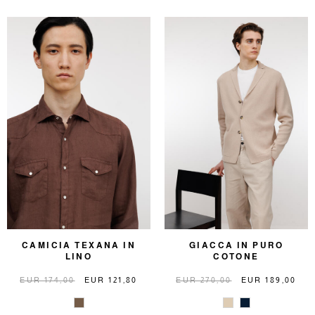
CAMICIA TEXANA IN
GIACCA IN PURO
LINO
COTONE
EUR 174,00
EUR 121,80
EUR 270,00
EUR 189,00