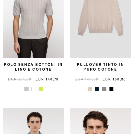
POLO SENZA BOTTONI IN
PULLOVER TINTO IN
LINO E COTONE
PURO COTONE
EUR 201,00
EUR 140,70
EUR 144,00
EUR 100,80