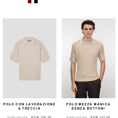
POLO CON LAVORAZIONE
POLO MEZZA MANICA
A TRECCIA
SENZA BOTTONI
EUR 195,00
EUR 136,50
EUR 225,00
EUR 157,50