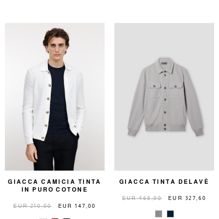
GIACCA CAMICIA TINTA
GIACCA TINTA DELAVÈ
IN PURO COTONE
EUR 468,00
EUR 327,60
EUR 210,00
EUR 147,00