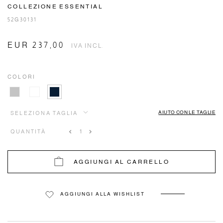
COLLEZIONE ESSENTIAL
52G30131
EUR 237,00
IVA INCL.
COLORI
AIUTO CON LE TAGLIE
SELEZIONA TAGLIA
QUANTITÀ
AGGIUNGI AL CARRELLO
AGGIUNGI ALLA WISHLIST