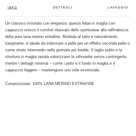
INFO
DETTAGLI
LAVAGGIO
Un classico rivisitato con eleganza: questa felpa in maglia con
cappuccio unisce il comfort rilassato dello sportswear alla raffinatezza
della pura lana merino extrafine. Morbida al tatto e naturalmente
traspirante, è ideale da indossare a pelle per un effetto seconda pelle o
come strato intermedio nelle giornate più fredde. Il taglio pulito e la
struttura in maglia rasata valorizzano la silhouette senza costringerla,
mentre i dettagli minimal – come i polsi e il fondo in maglia e il
cappuccio leggero – mantengono uno stile essenziale.
Composizione: 100% LANA MERINO EXTRAFINE