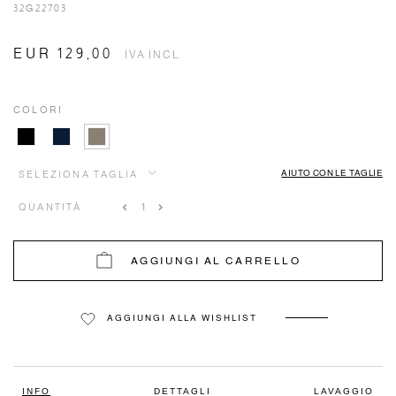
32G22703
EUR 129,00
IVA INCL.
COLORI
AIUTO CON LE TAGLIE
SELEZIONA TAGLIA
QUANTITÀ
AGGIUNGI AL CARRELLO
AGGIUNGI ALLA WISHLIST
INFO
DETTAGLI
LAVAGGIO