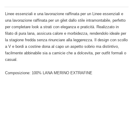
Linee essenziali e una lavorazione raffinata per un Linee essenziali e
una lavorazione raffinata per un gilet dallo stile intramontabile, perfetto
per completare look a strati con eleganza e praticità. Realizzato in
filato di pura lana, assicura calore e morbidezza, rendendolo ideale per
la stagione fredda senza rinunciare alla leggerezza. Il design con scollo
a V e bordi a costine dona al capo un aspetto sobrio ma distintivo,
facilmente abbinabile sia a camicie che a dolcevita, per outfit formali o
casual.
Composizione: 100% LANA MERINO EXTRAFINE