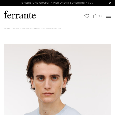
SPEDIZIONE GRATUITA PER ORDINI SUPERIORI A 80€
(
0
)
HOME
GIROCOLLO MEZZA MANICA IN PURO COTONE