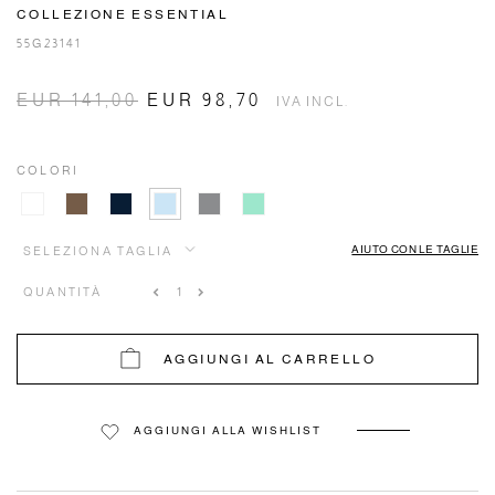
COLLEZIONE ESSENTIAL
55G23141
EUR 141,00
EUR 98,70
IVA INCL.
COLORI
AIUTO CON LE TAGLIE
SELEZIONA TAGLIA
QUANTITÀ
AGGIUNGI AL CARRELLO
AGGIUNGI ALLA WISHLIST