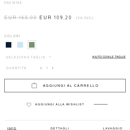
53U10108
EUR 168,00
EUR 109,20
IVA INCL.
COLORI
AIUTO CON LE TAGLIE
SELEZIONA TAGLIA
QUANTITÀ
AGGIUNGI AL CARRELLO
AGGIUNGI ALLA WISHLIST
INFO
DETTAGLI
LAVAGGIO