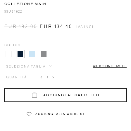
COLLEZIONE MAIN
55U24622
EUR 192,00
EUR 134,40
IVA INCL.
COLORI
AIUTO CON LE TAGLIE
SELEZIONA TAGLIA
QUANTITÀ
AGGIUNGI AL CARRELLO
AGGIUNGI ALLA WISHLIST