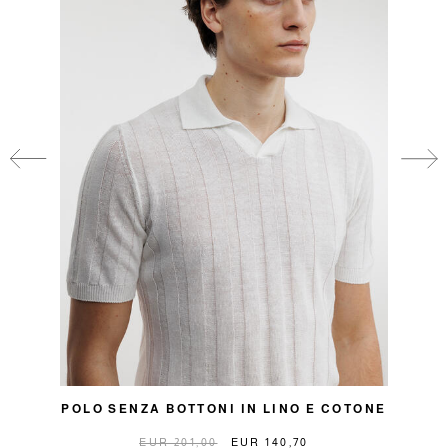
POLO SENZA BOTTONI IN LINO E COTONE
P
EUR 201,00
EUR 140,70