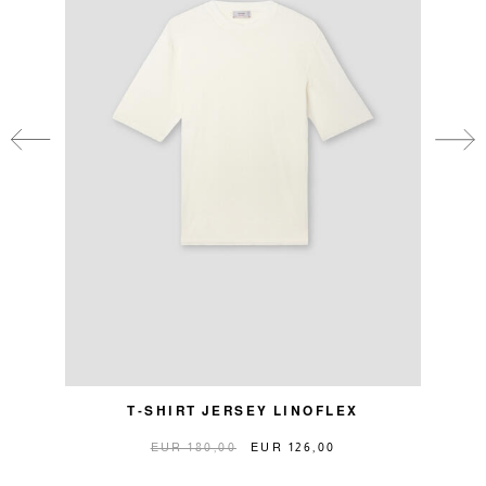
T-SHIRT JERSEY LINOFLEX
P
EUR 180,00
EUR 126,00