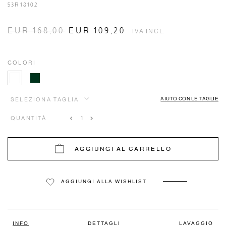
53R18102
EUR 168,00
EUR 109,20
IVA INCL.
COLORI
AIUTO CON LE TAGLIE
SELEZIONA TAGLIA
QUANTITÀ
AGGIUNGI AL CARRELLO
AGGIUNGI ALLA WISHLIST
INFO
DETTAGLI
LAVAGGIO