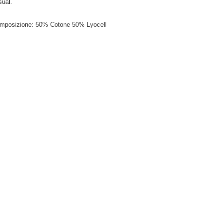
sual.
mposizione: 50% Cotone 50% Lyocell