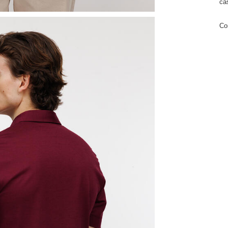
ca
Co