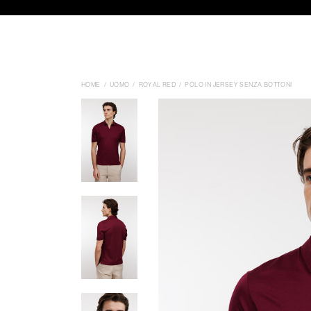
HOME
UOMO
ROYAL RED
POLO IN JERSEY SENZA BOTTONI