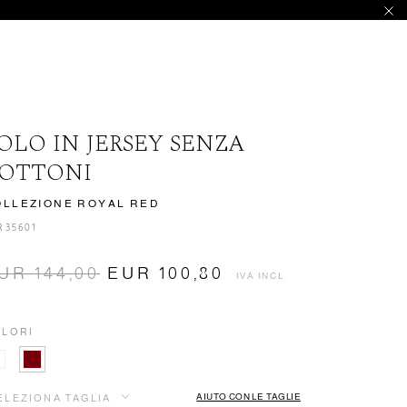
OLO IN JERSEY SENZA
OTTONI
OLLEZIONE ROYAL RED
R35601
UR 144,00
EUR 100,80
IVA INCL.
LORI
AIUTO CON LE TAGLIE
ELEZIONA TAGLIA