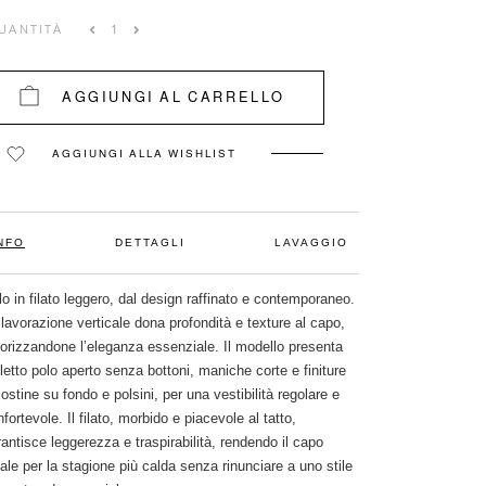
UANTITÀ
AGGIUNGI AL CARRELLO
AGGIUNGI ALLA WISHLIST
NFO
DETTAGLI
LAVAGGIO
o in filato leggero, dal design raffinato e contemporaneo.
lavorazione verticale dona profondità e texture al capo,
lorizzandone l’eleganza essenziale. Il modello presenta
letto polo aperto senza bottoni, maniche corte e finiture
ostine su fondo e polsini, per una vestibilità regolare e
fortevole. Il filato, morbido e piacevole al tatto,
antisce leggerezza e traspirabilità, rendendo il capo
ale per la stagione più calda senza rinunciare a uno stile