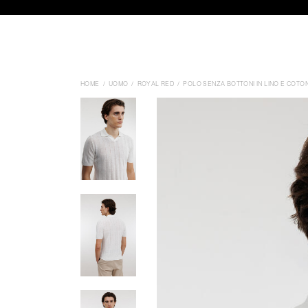
HOME
UOMO
ROYAL RED
POLO SENZA BOTTONI IN LINO E COTO