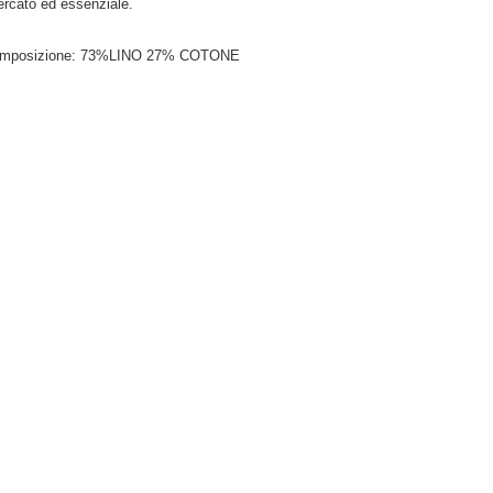
cercato ed essenziale.
mposizione: 73%LINO 27% COTONE