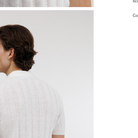
ri
Co